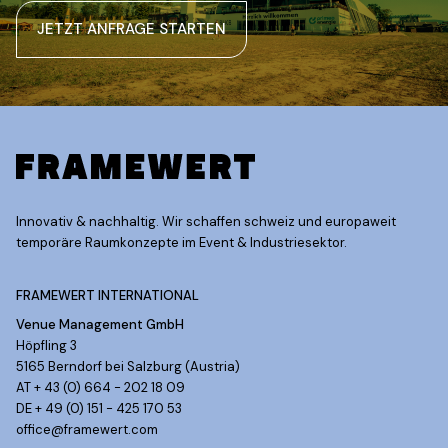
JETZT ANFRAGE STARTEN
Innovativ & nachhaltig. Wir schaffen schweiz und europaweit
temporäre Raumkonzepte im Event & Industriesektor.
FRAMEWERT INTERNATIONAL
Venue Management GmbH
Höpfling 3
5165 Berndorf bei Salzburg (Austria)
AT + 43 (0) 664 - 202 18 09
DE + 49 (0) 151 - 425 170 53
office@framewert.com