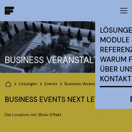
LÖSUNG
MODULE 
REFEREN
BUSINESS VERANSTALTUNGEN
WARUM 
ÜBER UN
KONTAKT
Lösungen
Events
Business Veranstaltungen
BUSINESS EVENTS NEXT LEVEL.
Die Location mit Wow-Effekt