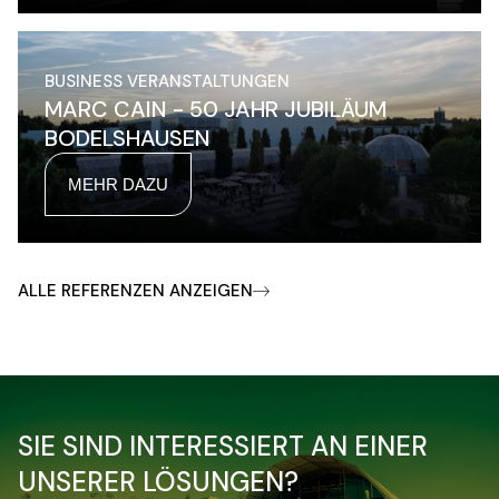
BUSINESS VERANSTALTUNGEN
MARC CAIN - 50 JAHR JUBILÄUM
BODELSHAUSEN
MEHR DAZU
ALLE REFERENZEN ANZEIGEN
SIE SIND INTERESSIERT AN EINER
UNSERER LÖSUNGEN?