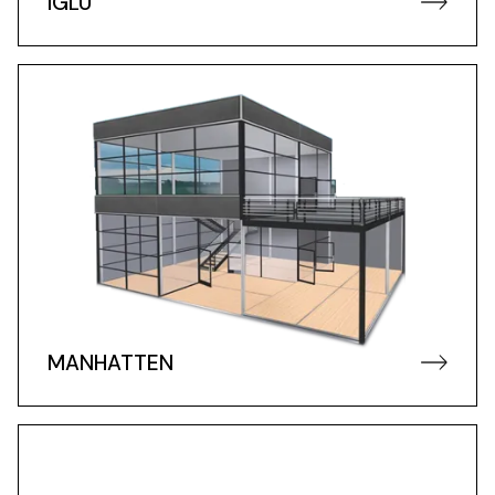
IGLU
MANHATTEN