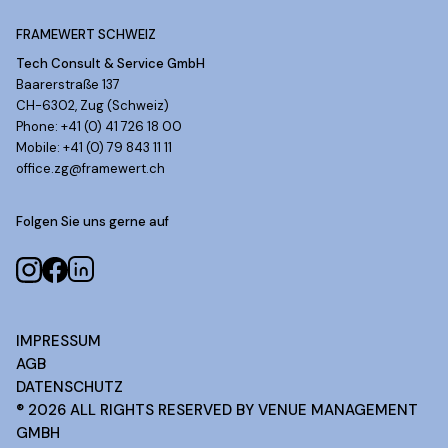
FRAMEWERT SCHWEIZ
Tech Consult & Service GmbH
Baarerstraße 137
CH-6302, Zug (Schweiz)
Phone: +41 (0) 41 726 18 00
Mobile: +41 (0) 79 843 11 11
office.zg@framewert.ch
Folgen Sie uns gerne auf
IMPRESSUM
AGB
DATENSCHUTZ
®
2026
ALL RIGHTS RESERVED BY VENUE MANAGEMENT
GMBH