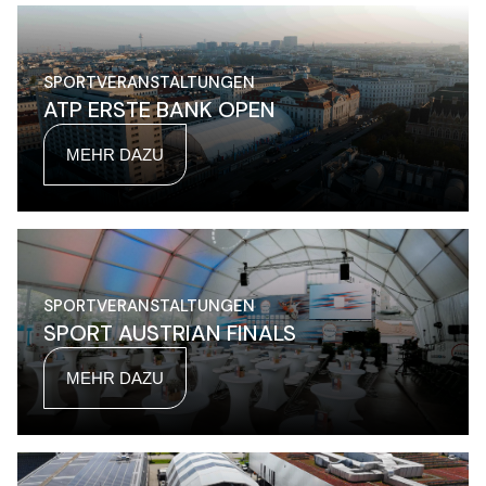
SPORTVERANSTALTUNGEN
ATP ERSTE BANK OPEN
MEHR DAZU
SPORTVERANSTALTUNGEN
SPORT AUSTRIAN FINALS
MEHR DAZU