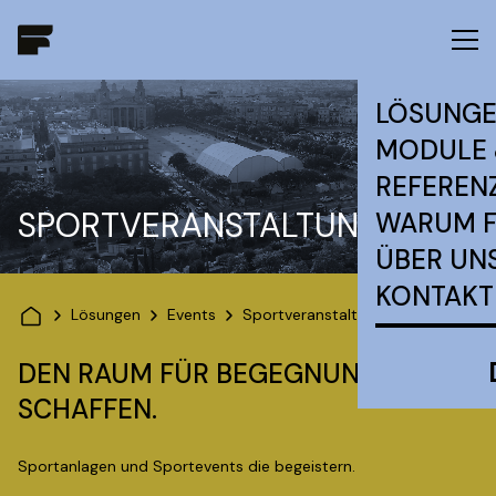
LÖSUNG
MODULE 
REFEREN
SPORTVERANSTALTUNGEN
WARUM 
ÜBER UN
KONTAKT
Lösungen
Events
Sportveranstaltungen
DEN RAUM FÜR BEGEGNUNGEN
SCHAFFEN.
Sportanlagen und Sportevents die begeistern.