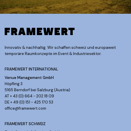
Innovativ & nachhaltig. Wir schaffen schweiz und europaweit
temporäre Raumkonzepte im Event & Industriesektor.
FRAMEWERT INTERNATIONAL
Venue Management GmbH
Höpfling 3
5165 Berndorf bei Salzburg (Austria)
AT + 43 (0) 664 - 202 18 09
DE + 49 (0) 151 - 425 170 53
office@framewert.com
FRAMEWERT SCHWEIZ