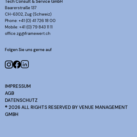
Tech Consult & Service GmbH
Baarerstraße 137
CH-6302, Zug (Schweiz)
Phone: +41 (0) 41 726 18 00
Mobile: +41 (0) 79 843 11 11
office.zg@framewert.ch
Folgen Sie uns gerne auf
IMPRESSUM
AGB
DATENSCHUTZ
®
2026
ALL RIGHTS RESERVED BY VENUE MANAGEMENT
GMBH