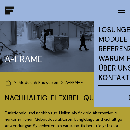
LÖSUNG
MODULE 
REFEREN
A-FRAME
WARUM 
ÜBER UN
KONTAKT
Module & Bauweisen
A-FRAME
NACHHALTIG. FLEXIBEL. QUALITATIV.
Funktionale und nachhaltige Hallen als flexible Alternative zu
herkömmlichen Gebäudestrukturen. Langlebige und vielfältige
Anwendungsmöglichkeiten als wirtschaftlicher Erfolgsfaktor.