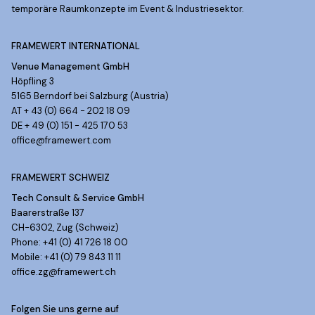
temporäre Raumkonzepte im Event & Industriesektor.
FRAMEWERT INTERNATIONAL
Venue Management GmbH
Höpfling 3
5165 Berndorf bei Salzburg (Austria)
AT + 43 (0) 664 - 202 18 09
DE + 49 (0) 151 - 425 170 53
office@framewert.com
FRAMEWERT SCHWEIZ
Tech Consult & Service GmbH
Baarerstraße 137
CH-6302, Zug (Schweiz)
Phone: +41 (0) 41 726 18 00
Mobile: +41 (0) 79 843 11 11
office.zg@framewert.ch
Folgen Sie uns gerne auf