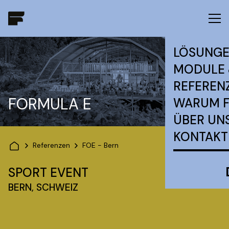
LÖSUNG
MODULE 
REFEREN
FORMULA E
WARUM 
ÜBER UN
KONTAKT
Referenzen
FOE - Bern
SPORT EVENT
BERN, SCHWEIZ