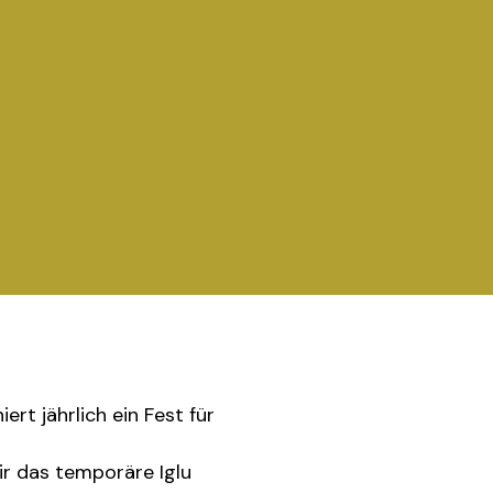
rt jährlich ein Fest für
ir das temporäre Iglu