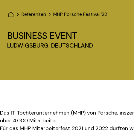
Referenzen
MHP Porsche Festival ‘22
BUSINESS EVENT
LUDWIGSBURG, DEUTSCHLAND
Das IT Tochterunternehmen (MHP) von Porsche, inszenie
über 4.000 Mitarbeiter.
Für das MHP Mitarbeiterfest 2021 und 2022 durften w