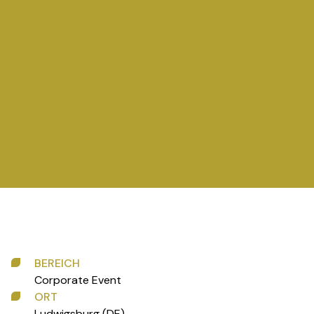
BEREICH
Corporate Event
ORT
Ludwigsburg (DE)