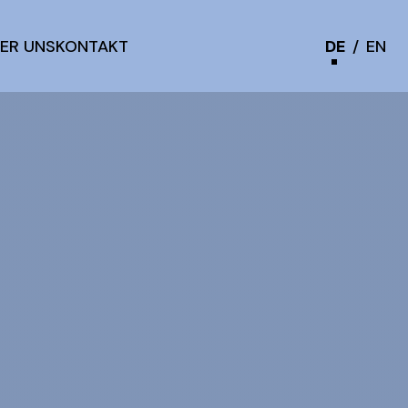
ER UNS
KONTAKT
DE
/
EN