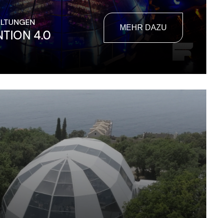
ALTUNGEN
MEHR DAZU
TION 4.0