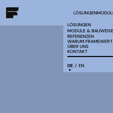
LÖSUNGEN
MODUL
LÖSUNGEN
MODULE & BAUWEIS
REFERENZEN
WARUM FRAMEWERT
ÜBER UNS
KONTAKT
DE
/
EN