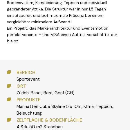
Bodensystem, Klimatisierung, Teppich und individuell
gebrandeter Attika. Die Struktur war in nur 1,5 Tagen
einsatzbereit und bot maximale Präsenz bei einem
vergleichbar minimalem Aufwand.
Ein Projekt, das Markenarchitektur und Eventemotion
perfekt vereinte – und VISA einen Auftritt verschaffte, der
bleibt.
BEREICH
Sportevent
ORT
Zürich, Basel, Bern, Genf (CH)
PRODUKTE
Manhatten Cube Skyline 5 x 10m, Klima, Teppich,
Beleuchtung
ZELTFLÄCHE & BODENFLÄCHE
4 Stk. 50 m2 Standbau