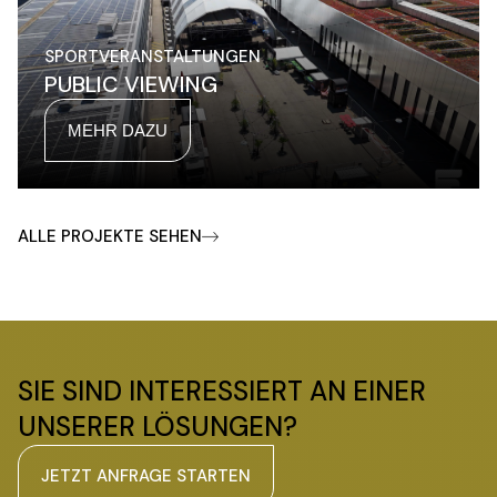
SPORTVERANSTALTUNGEN
PUBLIC VIEWING
MEHR DAZU
ALLE PROJEKTE SEHEN
SIE SIND INTERESSIERT AN EINER
UNSERER LÖSUNGEN?
JETZT ANFRAGE STARTEN