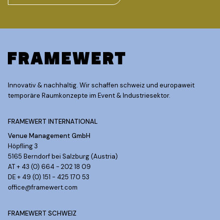
Innovativ & nachhaltig. Wir schaffen schweiz und europaweit
temporäre Raumkonzepte im Event & Industriesektor.
FRAMEWERT INTERNATIONAL
Venue Management GmbH
Höpfling 3
5165 Berndorf bei Salzburg (Austria)
AT + 43 (0) 664 - 202 18 09
DE + 49 (0) 151 - 425 170 53
office@framewert.com
FRAMEWERT SCHWEIZ