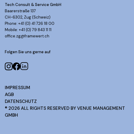
Tech Consult & Service GmbH
Baarerstraße 137
CH-6302, Zug (Schweiz)
Phone: +41 (0) 41 726 18 00
Mobile: +41 (0) 79 843 11 11
office.zg@framewert.ch
Folgen Sie uns gerne auf
IMPRESSUM
AGB
DATENSCHUTZ
®
2026
ALL RIGHTS RESERVED BY VENUE MANAGEMENT
GMBH