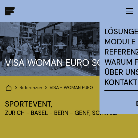
LÖSUNG
MODULE 
REFEREN
VISA WOMAN EURO SCHWEIZ
WARUM 
ÜBER UN
KONTAKT
Referenzen
VISA - WOMAN EURO
SPORTEVENT,
ZÜRICH - BASEL - BERN - GENF, SCHWEIZ