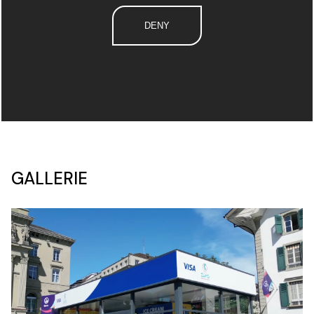
DENY
GALLERIE