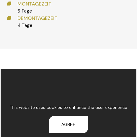
MONTAGEZEIT
6 Tage
DEMONTAGEZEIT
4 Tage
This website uses cookies to enhance the user experience
AGREE