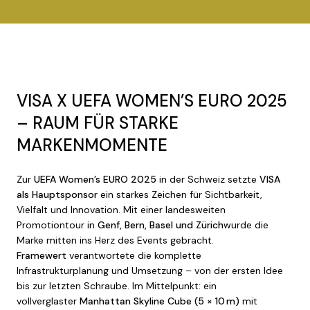
VISA X UEFA WOMEN’S EURO 2025
– RAUM FÜR STARKE
MARKENMOMENTE
Zur
UEFA Women’s EURO 2025
in der Schweiz setzte
VISA
als Hauptsponsor
ein starkes Zeichen für Sichtbarkeit,
Vielfalt und Innovation. Mit einer landesweiten
Promotiontour in
Genf, Bern, Basel und Zürich
wurde die
Marke mitten ins Herz des Events gebracht.
Framewert
verantwortete die komplette
Infrastrukturplanung und Umsetzung – von der ersten Idee
bis zur letzten Schraube. Im Mittelpunkt: ein
vollverglaster
Manhattan Skyline Cube (5 × 10 m)
mit